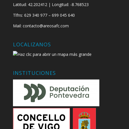
Latitud: 42.202412 | Longitud: -8.768523
Tlfns: 629 340 977 – 699 045 640
Mail: contacto@areosafc.com
LOCALIZANOS
INSTITUCIONES