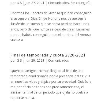
por
G S
|
Jun 27, 2021
|
Comunicados
,
Sin categoría
Enormes los Cadetes del Areosa que han conseguido
el ascenso a División de Honor y nos devuelven la
ilusión de un sueño que se había perdido hace unos
años, pero del que nunca se dejó de creer. Enormes
porque habéis conseguido que el nombre del Areosa
vuelva a...
Final de temporada y cuota 2020-2021
por
G S
|
Jun 20, 2021
|
Comunicados
Queridos amigos, Hemos llegado al final de una
temporada condicionada por la presencia del COVID
en nuestras vidas y atípica por su brevedad. Quizás la
mejor noticia de todas sea precisamente esa, el
inminente final de un periodo que ojalá no vuelva a
repetirse nunca...