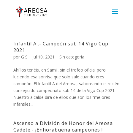
Infantil A .- Campeón sub 14 Vigo Cup
2021
por
G S
|
Jul 10, 2021
|
Sin categoría
Ahí los tenéis, en Samil, sin el trofeo oficial pero
luciendo esa sonrisa que solo sale cuando eres
campeón. El Infantil A del Areosa, saboreando el recién
conseguido campeonato sub 14 de la Vigo Cup 2021.
Nuestro alcalde dirá de ellos que son los “mejores
infantiles...
Ascenso a División de Honor del Areosa
Cadete.- ¡Enhorabuena campeones !