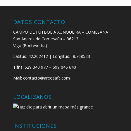
DATOS CONTACTO
CAMPO DE FÚTBOL A XUNQUEIRA – COMESAÑA
San Andres de Comesaña – 36213
Vigo (Pontevedra)
Latitud: 42.202412 | Longitud: -8.768523
Tlfns: 629 340 977 – 699 045 640
Mail: contacto@areosafc.com
LOCALIZANOS
INSTITUCIONES