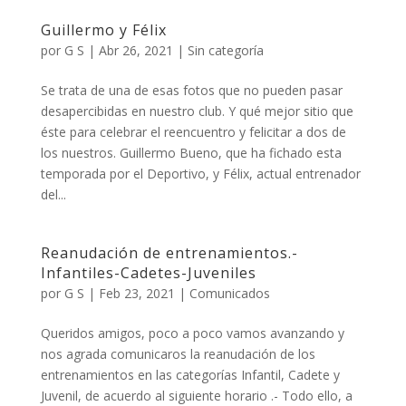
Guillermo y Félix
por
G S
|
Abr 26, 2021
|
Sin categoría
Se trata de una de esas fotos que no pueden pasar
desapercibidas en nuestro club. Y qué mejor sitio que
éste para celebrar el reencuentro y felicitar a dos de
los nuestros. Guillermo Bueno, que ha fichado esta
temporada por el Deportivo, y Félix, actual entrenador
del...
Reanudación de entrenamientos.-
Infantiles-Cadetes-Juveniles
por
G S
|
Feb 23, 2021
|
Comunicados
Queridos amigos, poco a poco vamos avanzando y
nos agrada comunicaros la reanudación de los
entrenamientos en las categorías Infantil, Cadete y
Juvenil, de acuerdo al siguiente horario .- Todo ello, a