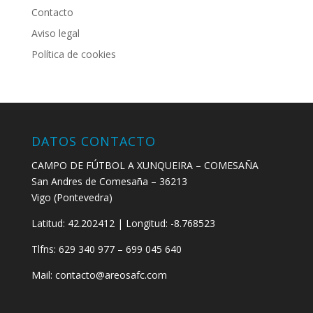
Contacto
Aviso legal
Política de cookies
DATOS CONTACTO
CAMPO DE FÚTBOL A XUNQUEIRA – COMESAÑA
San Andres de Comesaña – 36213
Vigo (Pontevedra)
Latitud: 42.202412 | Longitud: -8.768523
Tlfns: 629 340 977 – 699 045 640
Mail: contacto@areosafc.com