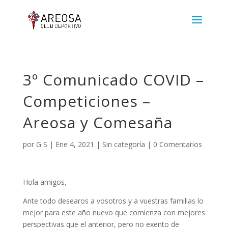
3º Comunicado COVID –
Competiciones –
Areosa y Comesaña
por
G S
|
Ene 4, 2021
|
Sin categoría
|
0 Comentarios
Hola amigos,
Ante todo desearos a vosotros y a vuestras familias lo
mejor para este año nuevo que comienza con mejores
perspectivas que el anterior, pero no exento de